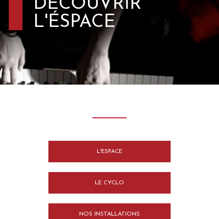
DÉCOUVRIR
L'ÉSPACE
L'ESPACE
LE CYCLO
NOS INSTALLATIONS